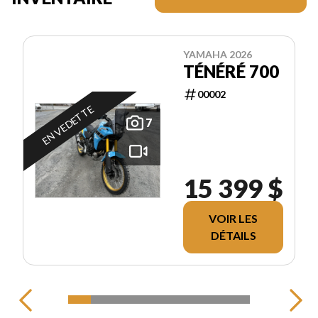
YAMAHA 2026
TÉNÉRÉ 700
00002
EN VEDETTE
7
15 399 $
VOIR LES
DÉTAILS