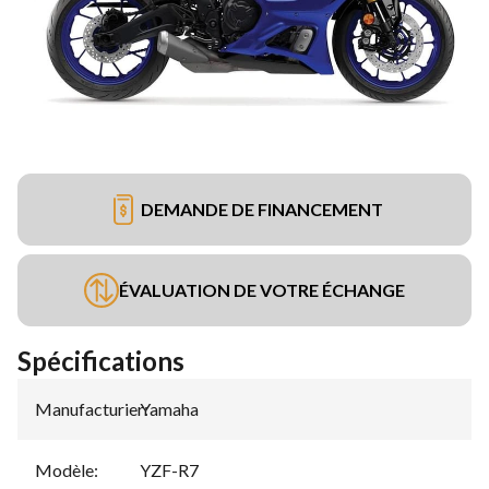
DEMANDE DE FINANCEMENT
ÉVALUATION DE VOTRE ÉCHANGE
Spécifications
Manufacturier
Yamaha
:
Modèle
:
YZF-R7