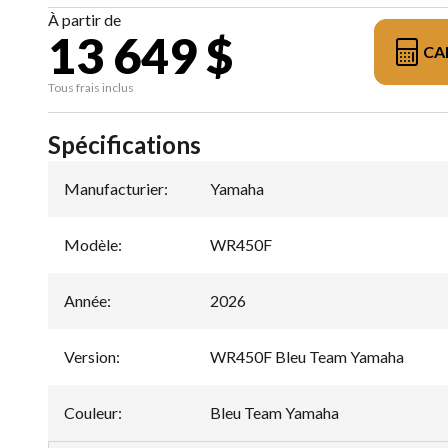
À partir de
13 649 $
CA
Tous frais inclus
Spécifications
Manufacturier
:
Yamaha
Modèle
:
WR450F
Année
:
2026
Version
:
WR450F Bleu Team Yamaha
Couleur
:
Bleu Team Yamaha