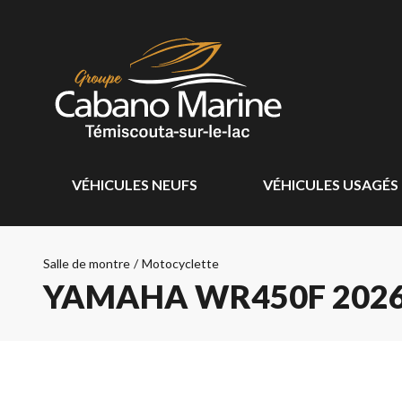
VÉHICULES NEUFS
VÉHICULES USAGÉS
Salle de montre
/
Motocyclette
YAMAHA WR450F 202