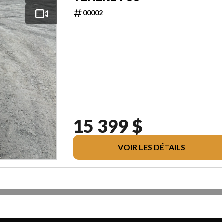
00002
15 399 $
VOIR LES DÉTAILS