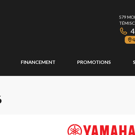
579 MO
TÉMISC
4
Q
FINANCEMENT
PROMOTIONS
6