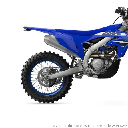
La version du modèle sur l'image est le WR450F