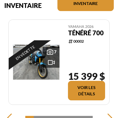
INVENTAIRE
INVENTAIRE
YAMAHA 2026
TÉNÉRÉ 700
00002
EN VEDETTE
7
15 399 $
VOIR LES
DÉTAILS