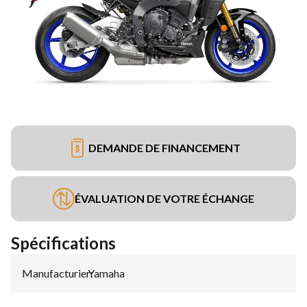
DEMANDE DE FINANCEMENT
ÉVALUATION DE VOTRE ÉCHANGE
Spécifications
Manufacturier
Yamaha
: