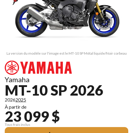
La version du modèle sur l'image est le MT-10 SP Métal liquide/Noir corbeau
Yamaha
MT-10 SP 2026
2026
2025
À partir de
23 099 $
Tous frais inclus