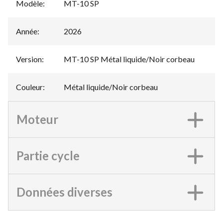
Modèle
:
MT-10 SP
Année
:
2026
Version
:
MT-10 SP Métal liquide/Noir corbeau
Couleur
:
Métal liquide/Noir corbeau
Moteur
Partie cycle
Données diverses