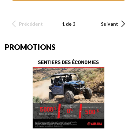
Précédent
1 de 3
Suivant
PROMOTIONS