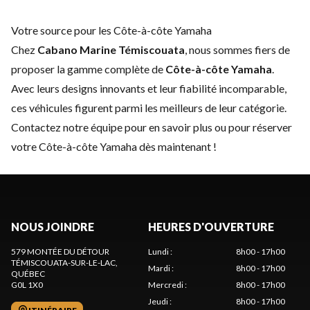
Votre source pour les Côte-à-côte Yamaha
Chez
Cabano Marine Témiscouata
, nous sommes fiers de
proposer la gamme complète de
Côte-à-côte Yamaha
.
Avec leurs designs innovants et leur fiabilité incomparable,
ces véhicules figurent parmi les meilleurs de leur catégorie.
Contactez notre équipe
pour en savoir plus ou pour réserver
votre Côte-à-côte Yamaha dès maintenant !
NOUS JOINDRE
HEURES D'OUVERTURE
579 MONTÉE DU DÉTOUR
Lundi
:
8h00 - 17h00
TÉMISCOUATA-SUR-LE-LAC
,
Mardi
:
8h00 - 17h00
QUÉBEC
G0L 1X0
Mercredi
:
8h00 - 17h00
Jeudi
:
8h00 - 17h00