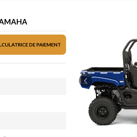
 YAMAHA
LCULATRICE DE PAIEMENT