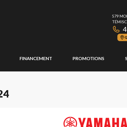
579 MO
TÉMISC
4
Q
FINANCEMENT
PROMOTIONS
24