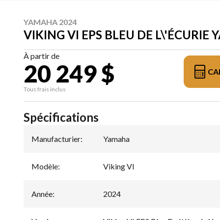
YAMAHA 2024
VIKING VI EPS BLEU DE L\'ÉCURIE
À partir de
20 249 $
CA
Tous frais inclus
Spécifications
Manufacturier
:
Yamaha
Modèle
:
Viking VI
Année
:
2024