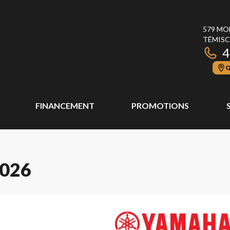
579 MO
TÉMISC
4
Q
FINANCEMENT
PROMOTIONS
026