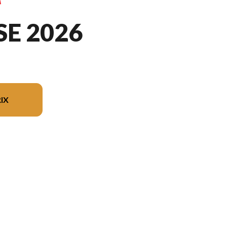
SE 2026
IX