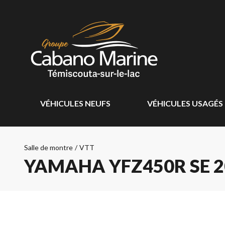
VÉHICULES NEUFS
VÉHICULES USAGÉS
Salle de montre
/
VTT
YAMAHA YFZ450R SE 2