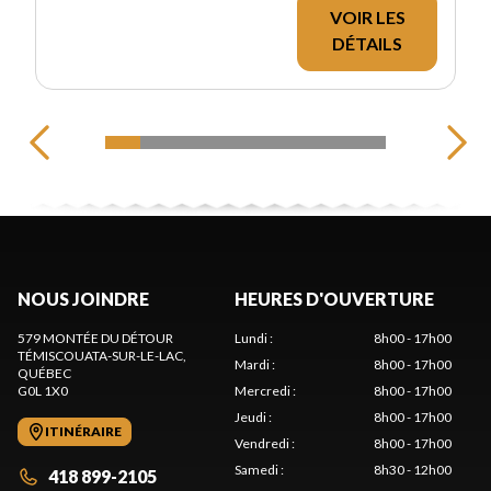
VOIR LES
DÉTAILS
NOUS JOINDRE
HEURES D'OUVERTURE
579 MONTÉE DU DÉTOUR
Lundi
:
8h00 - 17h00
TÉMISCOUATA-SUR-LE-LAC
,
Mardi
:
8h00 - 17h00
QUÉBEC
G0L 1X0
Mercredi
:
8h00 - 17h00
Jeudi
:
8h00 - 17h00
ITINÉRAIRE
Vendredi
:
8h00 - 17h00
Samedi
:
8h30 - 12h00
418 899-2105