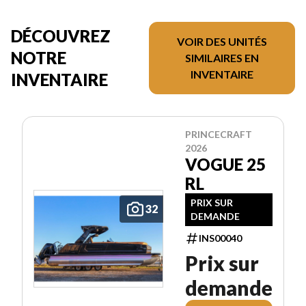
DÉCOUVREZ
VOIR DES UNITÉS
NOTRE
SIMILAIRES EN
INVENTAIRE
INVENTAIRE
PRINCECRAFT
2026
VOGUE 25
RL
PRIX SUR
32
DEMANDE
INS00040
Prix sur
demande