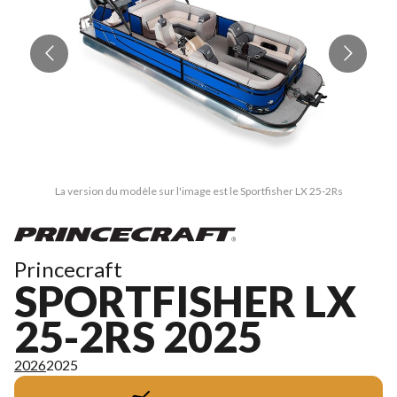
La version du modèle sur l'image est le Sportfisher LX 25-2Rs
Princecraft
SPORTFISHER LX
25-2RS 2025
2026
2025