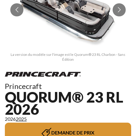
La version du modèle sur l'image est le Quorum® 23 RL Charbon - Sans
Édition
Princecraft
QUORUM® 23 RL
2026
2026
2025
DEMANDE DE PRIX