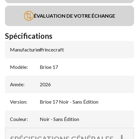
ÉVALUATION DE VOTRE ÉCHANGE
Spécifications
Manufacturier
Princecraft
:
Modèle
:
Brioe 17
Année
:
2026
Version
:
Brioe 17 Noir - Sans Édition
Couleur
:
Noir - Sans Édition