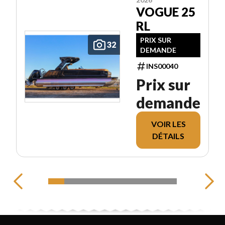
VOGUE 25
RL
PRIX SUR
32
DEMANDE
INS00040
Prix sur
demande
VOIR LES
DÉTAILS