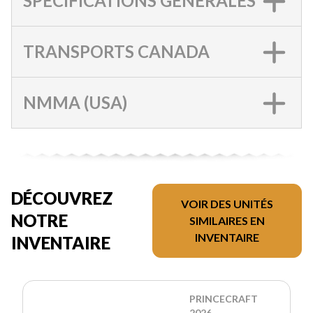
SPÉCIFICATIONS GÉNÉRALES
TRANSPORTS CANADA
NMMA (USA)
DÉCOUVREZ
VOIR DES UNITÉS
NOTRE
SIMILAIRES EN
INVENTAIRE
INVENTAIRE
PRINCECRAFT
2026