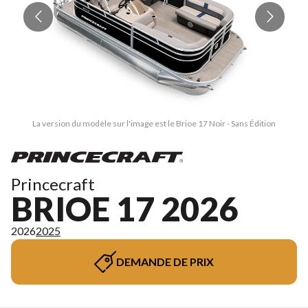
La version du modèle sur l'image est le Brioe 17 Noir - Sans Édition
Princecraft
BRIOE 17 2026
2026
2025
DEMANDE DE PRIX