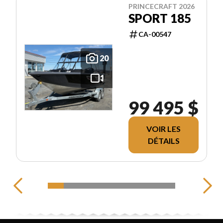
PRINCECRAFT 2026
SPORT 185
CA-00547
20
99 495 $
VOIR LES
DÉTAILS