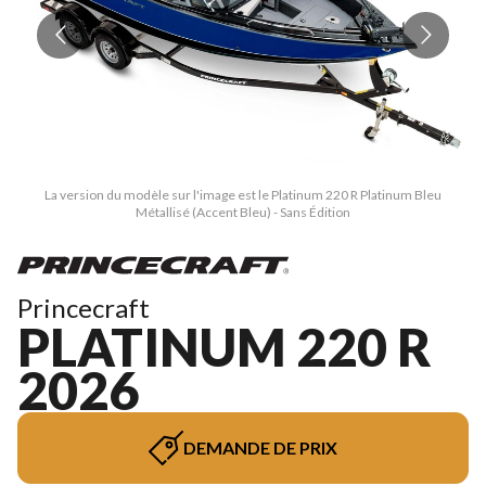
La version du modèle sur l'image est le Platinum 220 R Platinum Bleu
Métallisé (Accent Bleu) - Sans Édition
Princecraft
PLATINUM 220 R
2026
DEMANDE DE PRIX