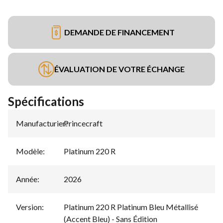
DEMANDE DE FINANCEMENT
ÉVALUATION DE VOTRE ÉCHANGE
Spécifications
Manufacturier
Princecraft
:
Modèle
:
Platinum 220 R
Année
:
2026
Version
:
Platinum 220 R Platinum Bleu Métallisé
(Accent Bleu) - Sans Édition