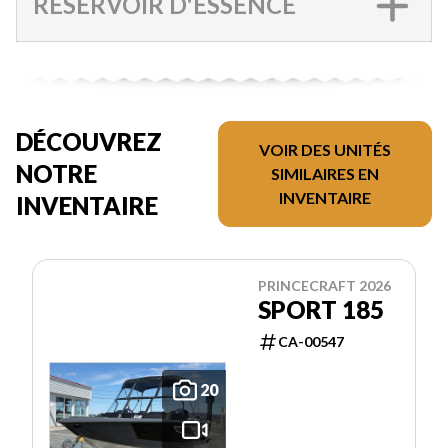
RÉSERVOIR D'ESSENCE
DÉCOUVREZ
VOIR DES UNITÉS
NOTRE
SIMILAIRES EN
INVENTAIRE
INVENTAIRE
PRINCECRAFT 2026
SPORT 185
CA-00547
20